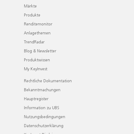
Märkte
Produkte
Renditemonitor
Anlagethemen
TrendRadar
Blog & Newsletter
Produktwissen
My KeyInvest
Rechtliche Dokumentation
Bekanntmachungen
Hauptregister
Information zu UBS
Nutzungsbedingungen
Datenschutzerklärung