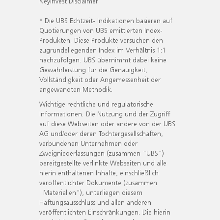
KeyInvest Disclaimer
* Die UBS Echtzeit- Indikationen basieren auf
Quotierungen von UBS emittierten Index-
Produkten. Diese Produkte versuchen den
zugrundeliegenden Index im Verhältnis 1:1
nachzufolgen. UBS übernimmt dabei keine
Gewährleistung für die Genauigkeit,
Vollständigkeit oder Angemessenheit der
angewandten Methodik.
Wichtige rechtliche und regulatorische
Informationen. Die Nutzung und der Zugriff
auf diese Webseiten oder andere von der UBS
AG und/oder deren Tochtergesellschaften,
verbundenen Unternehmen oder
Zweigniederlassungen (zusammen "UBS")
bereitgestellte verlinkte Webseiten und alle
hierin enthaltenen Inhalte, einschließlich
veröffentlichter Dokumente (zusammen
"Materialien"), unterliegen diesem
Haftungsausschluss und allen anderen
veröffentlichten Einschränkungen. Die hierin