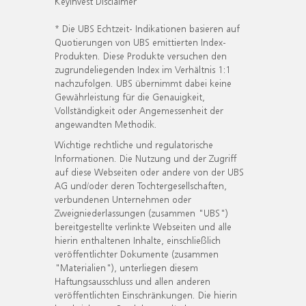
KeyInvest Disclaimer
* Die UBS Echtzeit- Indikationen basieren auf
Quotierungen von UBS emittierten Index-
Produkten. Diese Produkte versuchen den
zugrundeliegenden Index im Verhältnis 1:1
nachzufolgen. UBS übernimmt dabei keine
Gewährleistung für die Genauigkeit,
Vollständigkeit oder Angemessenheit der
angewandten Methodik.
Wichtige rechtliche und regulatorische
Informationen. Die Nutzung und der Zugriff
auf diese Webseiten oder andere von der UBS
AG und/oder deren Tochtergesellschaften,
verbundenen Unternehmen oder
Zweigniederlassungen (zusammen "UBS")
bereitgestellte verlinkte Webseiten und alle
hierin enthaltenen Inhalte, einschließlich
veröffentlichter Dokumente (zusammen
"Materialien"), unterliegen diesem
Haftungsausschluss und allen anderen
veröffentlichten Einschränkungen. Die hierin