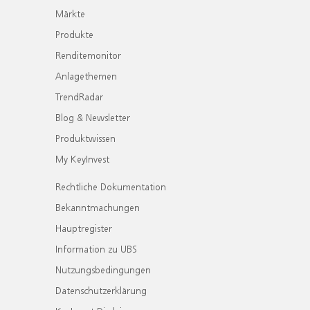
Märkte
Produkte
Renditemonitor
Anlagethemen
TrendRadar
Blog & Newsletter
Produktwissen
My KeyInvest
Rechtliche Dokumentation
Bekanntmachungen
Hauptregister
Information zu UBS
Nutzungsbedingungen
Datenschutzerklärung