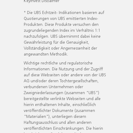
KeyInvest Disclaimer
* Die UBS Echtzeit- Indikationen basieren auf
Quotierungen von UBS emittierten Index-
Produkten. Diese Produkte versuchen den
zugrundeliegenden Index im Verhältnis 1:1
nachzufolgen. UBS übernimmt dabei keine
Gewährleistung für die Genauigkeit,
Vollständigkeit oder Angemessenheit der
angewandten Methodik.
Wichtige rechtliche und regulatorische
Informationen. Die Nutzung und der Zugriff
auf diese Webseiten oder andere von der UBS
AG und/oder deren Tochtergesellschaften,
verbundenen Unternehmen oder
Zweigniederlassungen (zusammen "UBS")
bereitgestellte verlinkte Webseiten und alle
hierin enthaltenen Inhalte, einschließlich
veröffentlichter Dokumente (zusammen
"Materialien"), unterliegen diesem
Haftungsausschluss und allen anderen
veröffentlichten Einschränkungen. Die hierin