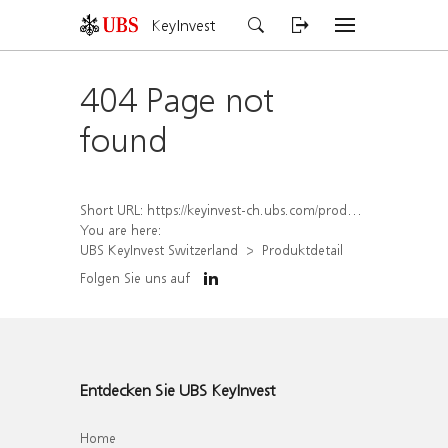
KeyInvest
404 Page not
found
Short URL:
https://keyinvest-ch.ubs.com/produkt/detail/index/isin/CH1563493084
You are here:
UBS KeyInvest Switzerland
Produktdetail
Folgen Sie uns auf
Entdecken Sie UBS KeyInvest
Home