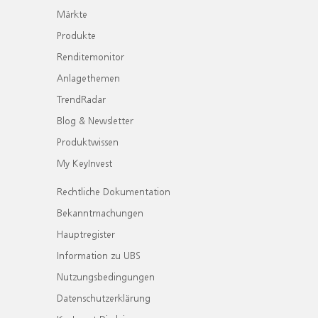
Märkte
Produkte
Renditemonitor
Anlagethemen
TrendRadar
Blog & Newsletter
Produktwissen
My KeyInvest
Rechtliche Dokumentation
Bekanntmachungen
Hauptregister
Information zu UBS
Nutzungsbedingungen
Datenschutzerklärung