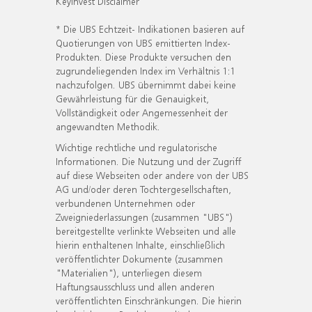
KeyInvest Disclaimer
* Die UBS Echtzeit- Indikationen basieren auf
Quotierungen von UBS emittierten Index-
Produkten. Diese Produkte versuchen den
zugrundeliegenden Index im Verhältnis 1:1
nachzufolgen. UBS übernimmt dabei keine
Gewährleistung für die Genauigkeit,
Vollständigkeit oder Angemessenheit der
angewandten Methodik.
Wichtige rechtliche und regulatorische
Informationen. Die Nutzung und der Zugriff
auf diese Webseiten oder andere von der UBS
AG und/oder deren Tochtergesellschaften,
verbundenen Unternehmen oder
Zweigniederlassungen (zusammen "UBS")
bereitgestellte verlinkte Webseiten und alle
hierin enthaltenen Inhalte, einschließlich
veröffentlichter Dokumente (zusammen
"Materialien"), unterliegen diesem
Haftungsausschluss und allen anderen
veröffentlichten Einschränkungen. Die hierin