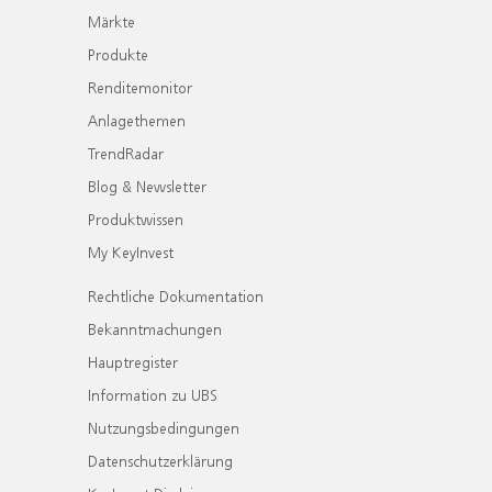
Märkte
Produkte
Renditemonitor
Anlagethemen
TrendRadar
Blog & Newsletter
Produktwissen
My KeyInvest
Rechtliche Dokumentation
Bekanntmachungen
Hauptregister
Information zu UBS
Nutzungsbedingungen
Datenschutzerklärung