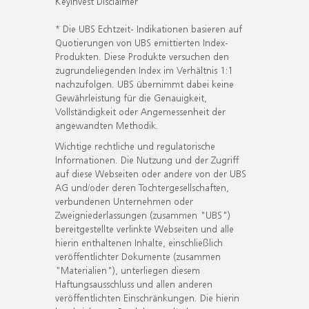
KeyInvest Disclaimer
* Die UBS Echtzeit- Indikationen basieren auf
Quotierungen von UBS emittierten Index-
Produkten. Diese Produkte versuchen den
zugrundeliegenden Index im Verhältnis 1:1
nachzufolgen. UBS übernimmt dabei keine
Gewährleistung für die Genauigkeit,
Vollständigkeit oder Angemessenheit der
angewandten Methodik.
Wichtige rechtliche und regulatorische
Informationen. Die Nutzung und der Zugriff
auf diese Webseiten oder andere von der UBS
AG und/oder deren Tochtergesellschaften,
verbundenen Unternehmen oder
Zweigniederlassungen (zusammen "UBS")
bereitgestellte verlinkte Webseiten und alle
hierin enthaltenen Inhalte, einschließlich
veröffentlichter Dokumente (zusammen
"Materialien"), unterliegen diesem
Haftungsausschluss und allen anderen
veröffentlichten Einschränkungen. Die hierin