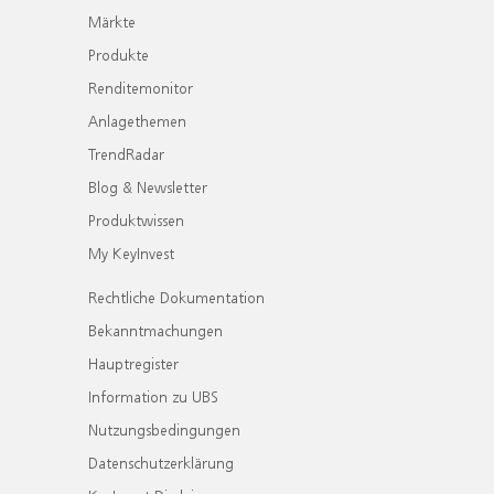
Märkte
Produkte
Renditemonitor
Anlagethemen
TrendRadar
Blog & Newsletter
Produktwissen
My KeyInvest
Rechtliche Dokumentation
Bekanntmachungen
Hauptregister
Information zu UBS
Nutzungsbedingungen
Datenschutzerklärung