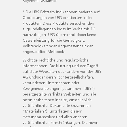
KeyInvest Disclaimer
* Die UBS Echtzeit- Indikationen basieren auf
Quotierungen von UBS emittierten Index-
Produkten. Diese Produkte versuchen den
zugrundeliegenden Index im Verhältnis 1:1
nachzufolgen. UBS übernimmt dabei keine
Gewährleistung für die Genauigkeit,
Vollständigkeit oder Angemessenheit der
angewandten Methodik.
Wichtige rechtliche und regulatorische
Informationen. Die Nutzung und der Zugriff
auf diese Webseiten oder andere von der UBS
AG und/oder deren Tochtergesellschaften,
verbundenen Unternehmen oder
Zweigniederlassungen (zusammen "UBS")
bereitgestellte verlinkte Webseiten und alle
hierin enthaltenen Inhalte, einschließlich
veröffentlichter Dokumente (zusammen
"Materialien"), unterliegen diesem
Haftungsausschluss und allen anderen
veröffentlichten Einschränkungen. Die hierin