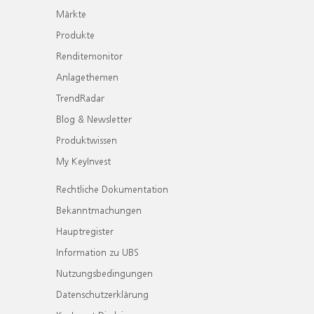
Märkte
Produkte
Renditemonitor
Anlagethemen
TrendRadar
Blog & Newsletter
Produktwissen
My KeyInvest
Rechtliche Dokumentation
Bekanntmachungen
Hauptregister
Information zu UBS
Nutzungsbedingungen
Datenschutzerklärung