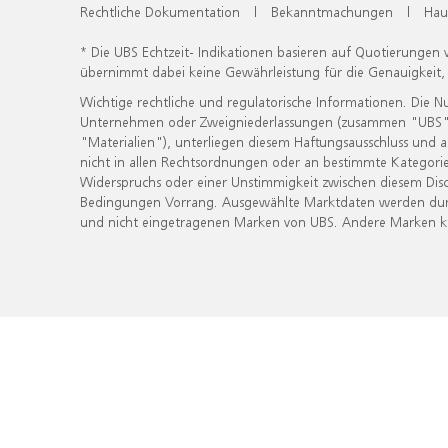
Rechtliche Dokumentation
|
Bekanntmachungen
|
Hau
* Die UBS Echtzeit- Indikationen basieren auf Quotierungen
übernimmt dabei keine Gewährleistung für die Genauigkeit
Wichtige rechtliche und regulatorische Informationen. Die 
Unternehmen oder Zweigniederlassungen (zusammen "UBS") ber
"Materialien"), unterliegen diesem Haftungsausschluss und 
nicht in allen Rechtsordnungen oder an bestimmte Kategorie
Widerspruchs oder einer Unstimmigkeit zwischen diesem Disc
Bedingungen Vorrang. Ausgewählte Marktdaten werden durc
und nicht eingetragenen Marken von UBS. Andere Marken kön