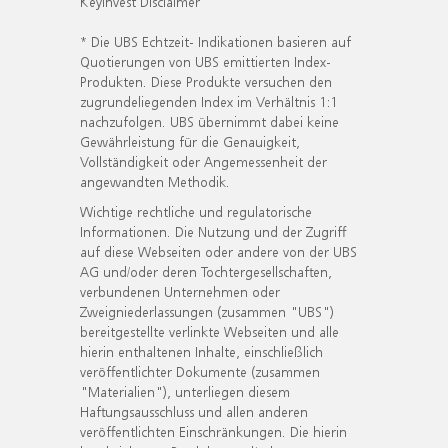
KeyInvest Disclaimer
* Die UBS Echtzeit- Indikationen basieren auf
Quotierungen von UBS emittierten Index-
Produkten. Diese Produkte versuchen den
zugrundeliegenden Index im Verhältnis 1:1
nachzufolgen. UBS übernimmt dabei keine
Gewährleistung für die Genauigkeit,
Vollständigkeit oder Angemessenheit der
angewandten Methodik.
Wichtige rechtliche und regulatorische
Informationen. Die Nutzung und der Zugriff
auf diese Webseiten oder andere von der UBS
AG und/oder deren Tochtergesellschaften,
verbundenen Unternehmen oder
Zweigniederlassungen (zusammen "UBS")
bereitgestellte verlinkte Webseiten und alle
hierin enthaltenen Inhalte, einschließlich
veröffentlichter Dokumente (zusammen
"Materialien"), unterliegen diesem
Haftungsausschluss und allen anderen
veröffentlichten Einschränkungen. Die hierin