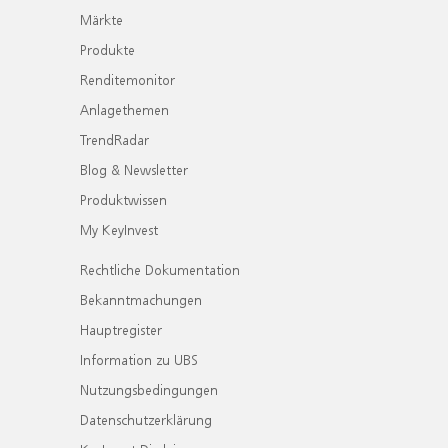
Märkte
Produkte
Renditemonitor
Anlagethemen
TrendRadar
Blog & Newsletter
Produktwissen
My KeyInvest
Rechtliche Dokumentation
Bekanntmachungen
Hauptregister
Information zu UBS
Nutzungsbedingungen
Datenschutzerklärung