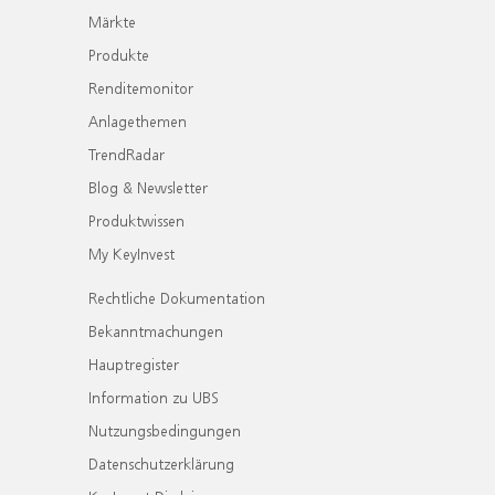
Märkte
Produkte
Renditemonitor
Anlagethemen
TrendRadar
Blog & Newsletter
Produktwissen
My KeyInvest
Rechtliche Dokumentation
Bekanntmachungen
Hauptregister
Information zu UBS
Nutzungsbedingungen
Datenschutzerklärung