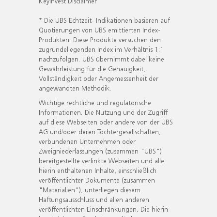
KeyInvest Disclaimer
* Die UBS Echtzeit- Indikationen basieren auf
Quotierungen von UBS emittierten Index-
Produkten. Diese Produkte versuchen den
zugrundeliegenden Index im Verhältnis 1:1
nachzufolgen. UBS übernimmt dabei keine
Gewährleistung für die Genauigkeit,
Vollständigkeit oder Angemessenheit der
angewandten Methodik.
Wichtige rechtliche und regulatorische
Informationen. Die Nutzung und der Zugriff
auf diese Webseiten oder andere von der UBS
AG und/oder deren Tochtergesellschaften,
verbundenen Unternehmen oder
Zweigniederlassungen (zusammen "UBS")
bereitgestellte verlinkte Webseiten und alle
hierin enthaltenen Inhalte, einschließlich
veröffentlichter Dokumente (zusammen
"Materialien"), unterliegen diesem
Haftungsausschluss und allen anderen
veröffentlichten Einschränkungen. Die hierin