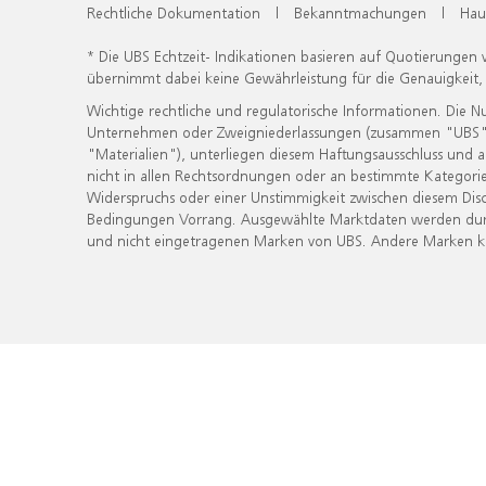
Rechtliche Dokumentation
|
Bekanntmachungen
|
Hau
* Die UBS Echtzeit- Indikationen basieren auf Quotierungen
übernimmt dabei keine Gewährleistung für die Genauigkeit
Wichtige rechtliche und regulatorische Informationen. Die 
Unternehmen oder Zweigniederlassungen (zusammen "UBS") ber
"Materialien"), unterliegen diesem Haftungsausschluss und 
nicht in allen Rechtsordnungen oder an bestimmte Kategorie
Widerspruchs oder einer Unstimmigkeit zwischen diesem Disc
Bedingungen Vorrang. Ausgewählte Marktdaten werden durc
und nicht eingetragenen Marken von UBS. Andere Marken kön