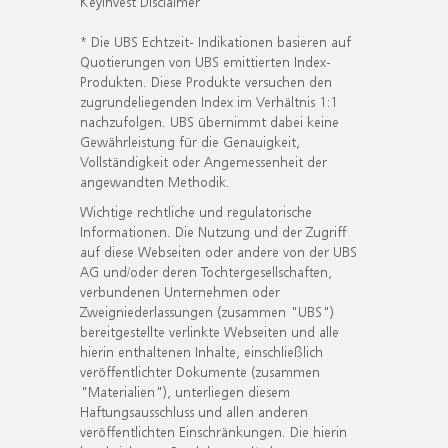
KeyInvest Disclaimer
* Die UBS Echtzeit- Indikationen basieren auf
Quotierungen von UBS emittierten Index-
Produkten. Diese Produkte versuchen den
zugrundeliegenden Index im Verhältnis 1:1
nachzufolgen. UBS übernimmt dabei keine
Gewährleistung für die Genauigkeit,
Vollständigkeit oder Angemessenheit der
angewandten Methodik.
Wichtige rechtliche und regulatorische
Informationen. Die Nutzung und der Zugriff
auf diese Webseiten oder andere von der UBS
AG und/oder deren Tochtergesellschaften,
verbundenen Unternehmen oder
Zweigniederlassungen (zusammen "UBS")
bereitgestellte verlinkte Webseiten und alle
hierin enthaltenen Inhalte, einschließlich
veröffentlichter Dokumente (zusammen
"Materialien"), unterliegen diesem
Haftungsausschluss und allen anderen
veröffentlichten Einschränkungen. Die hierin