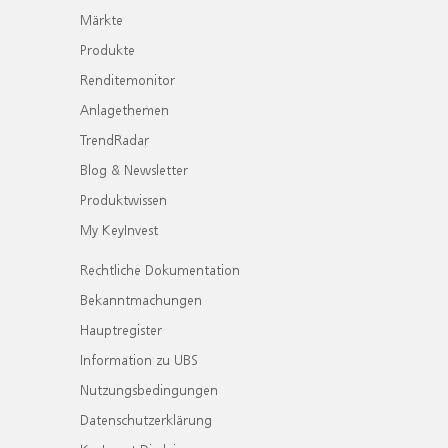
Märkte
Produkte
Renditemonitor
Anlagethemen
TrendRadar
Blog & Newsletter
Produktwissen
My KeyInvest
Rechtliche Dokumentation
Bekanntmachungen
Hauptregister
Information zu UBS
Nutzungsbedingungen
Datenschutzerklärung