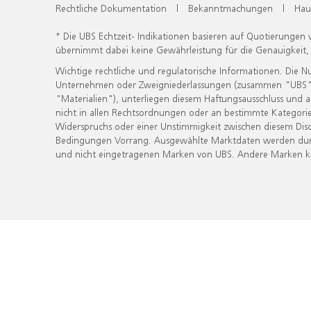
Rechtliche Dokumentation
|
Bekanntmachungen
|
Hau
* Die UBS Echtzeit- Indikationen basieren auf Quotierungen
übernimmt dabei keine Gewährleistung für die Genauigkeit
Wichtige rechtliche und regulatorische Informationen. Die 
Unternehmen oder Zweigniederlassungen (zusammen "UBS") ber
"Materialien"), unterliegen diesem Haftungsausschluss und 
nicht in allen Rechtsordnungen oder an bestimmte Kategorie
Widerspruchs oder einer Unstimmigkeit zwischen diesem Disc
Bedingungen Vorrang. Ausgewählte Marktdaten werden durc
und nicht eingetragenen Marken von UBS. Andere Marken kön