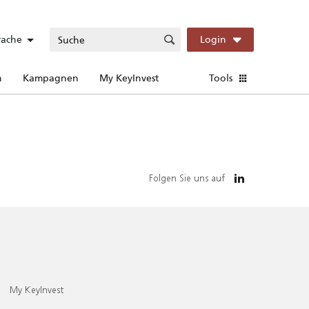
rache
Login
n
Kampagnen
My KeyInvest
Tools
Folgen Sie uns auf
My KeyInvest