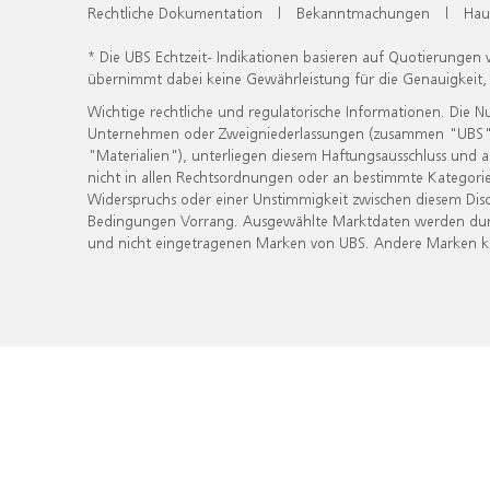
Rechtliche Dokumentation
|
Bekanntmachungen
|
Hau
* Die UBS Echtzeit- Indikationen basieren auf Quotierungen
übernimmt dabei keine Gewährleistung für die Genauigkeit
Wichtige rechtliche und regulatorische Informationen. Die 
Unternehmen oder Zweigniederlassungen (zusammen "UBS") ber
"Materialien"), unterliegen diesem Haftungsausschluss und 
nicht in allen Rechtsordnungen oder an bestimmte Kategorie
Widerspruchs oder einer Unstimmigkeit zwischen diesem Disc
Bedingungen Vorrang. Ausgewählte Marktdaten werden durc
und nicht eingetragenen Marken von UBS. Andere Marken kön