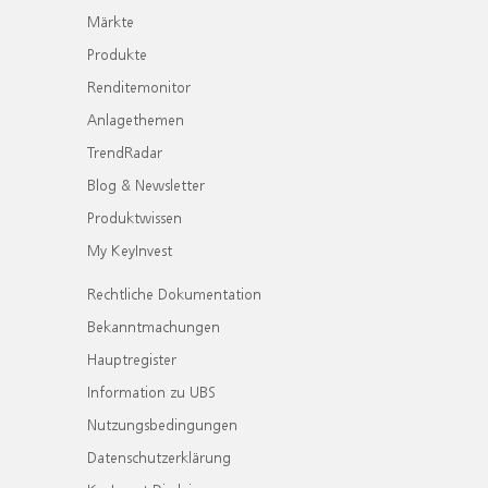
Märkte
Produkte
Renditemonitor
Anlagethemen
TrendRadar
Blog & Newsletter
Produktwissen
My KeyInvest
Rechtliche Dokumentation
Bekanntmachungen
Hauptregister
Information zu UBS
Nutzungsbedingungen
Datenschutzerklärung