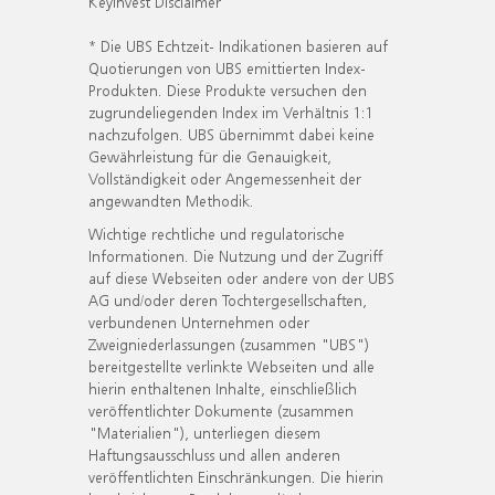
KeyInvest Disclaimer
* Die UBS Echtzeit- Indikationen basieren auf
Quotierungen von UBS emittierten Index-
Produkten. Diese Produkte versuchen den
zugrundeliegenden Index im Verhältnis 1:1
nachzufolgen. UBS übernimmt dabei keine
Gewährleistung für die Genauigkeit,
Vollständigkeit oder Angemessenheit der
angewandten Methodik.
Wichtige rechtliche und regulatorische
Informationen. Die Nutzung und der Zugriff
auf diese Webseiten oder andere von der UBS
AG und/oder deren Tochtergesellschaften,
verbundenen Unternehmen oder
Zweigniederlassungen (zusammen "UBS")
bereitgestellte verlinkte Webseiten und alle
hierin enthaltenen Inhalte, einschließlich
veröffentlichter Dokumente (zusammen
"Materialien"), unterliegen diesem
Haftungsausschluss und allen anderen
veröffentlichten Einschränkungen. Die hierin