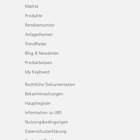
Märkte
Produkte
Renditemonitor
Anlagethemen
TrendRadar
Blog & Newsletter
Produktwissen
My KeyInvest
Rechtliche Dokumentation
Bekanntmachungen
Hauptregister
Information zu UBS
Nutzungsbedingungen
Datenschutzerklärung