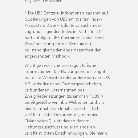
KeyInvest Disclaimer
* Die UBS Echtzeit- Indikationen basieren auf
Quotierungen von UBS emittierten Index-
Produkten. Diese Produkte versuchen den
zugrundeliegenden Index im Verhältnis 1:1
nachzufolgen. UBS übernimmt dabei keine
Gewährleistung für die Genauigkeit,
Vollständigkeit oder Angemessenheit der
angewandten Methodik.
Wichtige rechtliche und regulatorische
Informationen. Die Nutzung und der Zugriff
auf diese Webseiten oder andere von der UBS
AG und/oder deren Tochtergesellschaften,
verbundenen Unternehmen oder
Zweigniederlassungen (zusammen "UBS")
bereitgestellte verlinkte Webseiten und alle
hierin enthaltenen Inhalte, einschließlich
veröffentlichter Dokumente (zusammen
"Materialien"), unterliegen diesem
Haftungsausschluss und allen anderen
veröffentlichten Einschränkungen. Die hierin