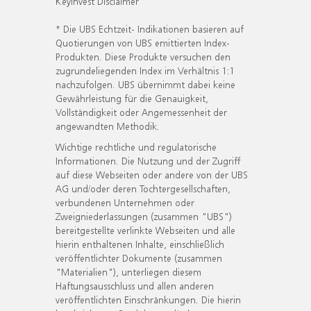
KeyInvest Disclaimer
* Die UBS Echtzeit- Indikationen basieren auf
Quotierungen von UBS emittierten Index-
Produkten. Diese Produkte versuchen den
zugrundeliegenden Index im Verhältnis 1:1
nachzufolgen. UBS übernimmt dabei keine
Gewährleistung für die Genauigkeit,
Vollständigkeit oder Angemessenheit der
angewandten Methodik.
Wichtige rechtliche und regulatorische
Informationen. Die Nutzung und der Zugriff
auf diese Webseiten oder andere von der UBS
AG und/oder deren Tochtergesellschaften,
verbundenen Unternehmen oder
Zweigniederlassungen (zusammen "UBS")
bereitgestellte verlinkte Webseiten und alle
hierin enthaltenen Inhalte, einschließlich
veröffentlichter Dokumente (zusammen
"Materialien"), unterliegen diesem
Haftungsausschluss und allen anderen
veröffentlichten Einschränkungen. Die hierin