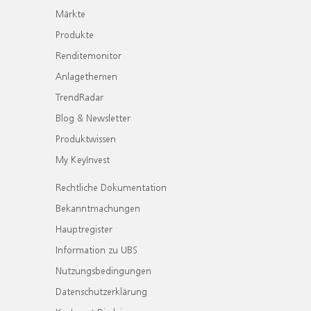
Märkte
Produkte
Renditemonitor
Anlagethemen
TrendRadar
Blog & Newsletter
Produktwissen
My KeyInvest
Rechtliche Dokumentation
Bekanntmachungen
Hauptregister
Information zu UBS
Nutzungsbedingungen
Datenschutzerklärung