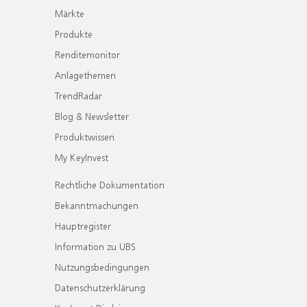
Märkte
Produkte
Renditemonitor
Anlagethemen
TrendRadar
Blog & Newsletter
Produktwissen
My KeyInvest
Rechtliche Dokumentation
Bekanntmachungen
Hauptregister
Information zu UBS
Nutzungsbedingungen
Datenschutzerklärung