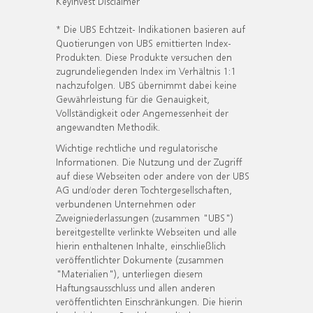
KeyInvest Disclaimer
* Die UBS Echtzeit- Indikationen basieren auf
Quotierungen von UBS emittierten Index-
Produkten. Diese Produkte versuchen den
zugrundeliegenden Index im Verhältnis 1:1
nachzufolgen. UBS übernimmt dabei keine
Gewährleistung für die Genauigkeit,
Vollständigkeit oder Angemessenheit der
angewandten Methodik.
Wichtige rechtliche und regulatorische
Informationen. Die Nutzung und der Zugriff
auf diese Webseiten oder andere von der UBS
AG und/oder deren Tochtergesellschaften,
verbundenen Unternehmen oder
Zweigniederlassungen (zusammen "UBS")
bereitgestellte verlinkte Webseiten und alle
hierin enthaltenen Inhalte, einschließlich
veröffentlichter Dokumente (zusammen
"Materialien"), unterliegen diesem
Haftungsausschluss und allen anderen
veröffentlichten Einschränkungen. Die hierin