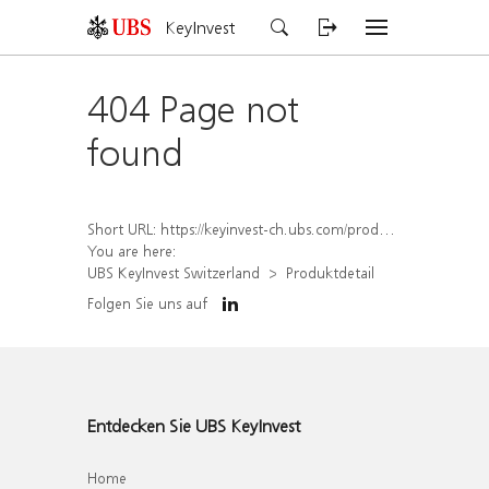
KeyInvest
404 Page not
found
Short URL:
https://keyinvest-ch.ubs.com/produkt/detail/index/isin/CH1564516891
You are here:
UBS KeyInvest Switzerland
Produktdetail
Folgen Sie uns auf
Entdecken Sie UBS KeyInvest
Home