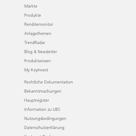
Märkte
Produkte
Renditemonitor
Anlagethemen
TrendRadar
Blog & Newsletter
Produktwissen
My KeyInvest
Rechtliche Dokumentation
Bekanntmachungen
Hauptregister
Information zu UBS
Nutzungsbedingungen
Datenschutzerklärung