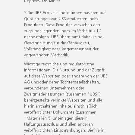
KeyInvest Disclaimer
* Die UBS Echtzeit- Indikationen basieren auf
Quotierungen von UBS emittierten Index-
Produkten. Diese Produkte versuchen den
zugrundeliegenden Index im Verhältnis 1:1
nachzufolgen. UBS übernimmt dabei keine
Gewährleistung für die Genauigkeit,
Vollständigkeit oder Angemessenheit der
angewandten Methodik.
Wichtige rechtliche und regulatorische
Informationen. Die Nutzung und der Zugriff
auf diese Webseiten oder andere von der UBS
AG und/oder deren Tochtergesellschaften,
verbundenen Unternehmen oder
Zweigniederlassungen (zusammen "UBS")
bereitgestellte verlinkte Webseiten und alle
hierin enthaltenen Inhalte, einschließlich
veröffentlichter Dokumente (zusammen
"Materialien"), unterliegen diesem
Haftungsausschluss und allen anderen
veröffentlichten Einschränkungen. Die hierin