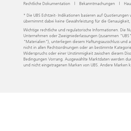
Rechtliche Dokumentation
|
Bekanntmachungen
|
Hau
* Die UBS Echtzeit- Indikationen basieren auf Quotierungen
übernimmt dabei keine Gewährleistung für die Genauigkeit
Wichtige rechtliche und regulatorische Informationen. Die 
Unternehmen oder Zweigniederlassungen (zusammen "UBS") ber
"Materialien"), unterliegen diesem Haftungsausschluss und 
nicht in allen Rechtsordnungen oder an bestimmte Kategorie
Widerspruchs oder einer Unstimmigkeit zwischen diesem Disc
Bedingungen Vorrang. Ausgewählte Marktdaten werden durc
und nicht eingetragenen Marken von UBS. Andere Marken kön