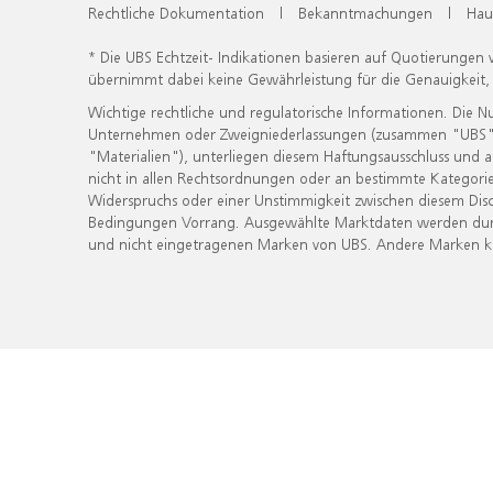
Rechtliche Dokumentation
|
Bekanntmachungen
|
Hau
* Die UBS Echtzeit- Indikationen basieren auf Quotierungen
übernimmt dabei keine Gewährleistung für die Genauigkeit
Wichtige rechtliche und regulatorische Informationen. Die 
Unternehmen oder Zweigniederlassungen (zusammen "UBS") ber
"Materialien"), unterliegen diesem Haftungsausschluss und 
nicht in allen Rechtsordnungen oder an bestimmte Kategorie
Widerspruchs oder einer Unstimmigkeit zwischen diesem Disc
Bedingungen Vorrang. Ausgewählte Marktdaten werden durc
und nicht eingetragenen Marken von UBS. Andere Marken kön