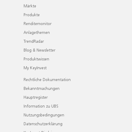
Märkte
Produkte
Renditemonitor
Anlagethemen
TrendRadar
Blog & Newsletter
Produktwissen
My KeyInvest
Rechtliche Dokumentation
Bekanntmachungen
Hauptregister
Information zu UBS
Nutzungsbedingungen
Datenschutzerklärung