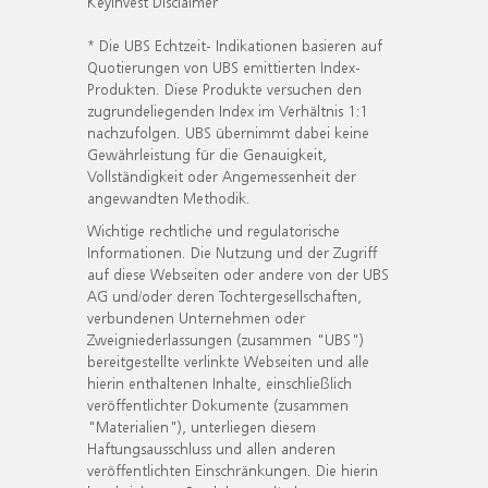
KeyInvest Disclaimer
* Die UBS Echtzeit- Indikationen basieren auf
Quotierungen von UBS emittierten Index-
Produkten. Diese Produkte versuchen den
zugrundeliegenden Index im Verhältnis 1:1
nachzufolgen. UBS übernimmt dabei keine
Gewährleistung für die Genauigkeit,
Vollständigkeit oder Angemessenheit der
angewandten Methodik.
Wichtige rechtliche und regulatorische
Informationen. Die Nutzung und der Zugriff
auf diese Webseiten oder andere von der UBS
AG und/oder deren Tochtergesellschaften,
verbundenen Unternehmen oder
Zweigniederlassungen (zusammen "UBS")
bereitgestellte verlinkte Webseiten und alle
hierin enthaltenen Inhalte, einschließlich
veröffentlichter Dokumente (zusammen
"Materialien"), unterliegen diesem
Haftungsausschluss und allen anderen
veröffentlichten Einschränkungen. Die hierin