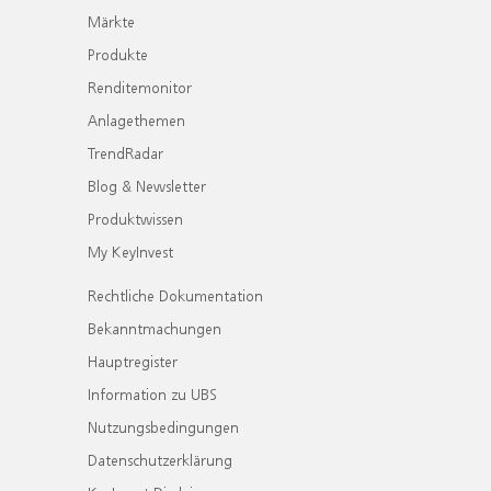
Märkte
Produkte
Renditemonitor
Anlagethemen
TrendRadar
Blog & Newsletter
Produktwissen
My KeyInvest
Rechtliche Dokumentation
Bekanntmachungen
Hauptregister
Information zu UBS
Nutzungsbedingungen
Datenschutzerklärung