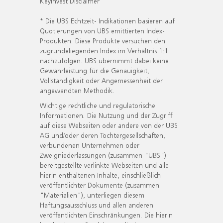
KeyInvest Disclaimer
* Die UBS Echtzeit- Indikationen basieren auf
Quotierungen von UBS emittierten Index-
Produkten. Diese Produkte versuchen den
zugrundeliegenden Index im Verhältnis 1:1
nachzufolgen. UBS übernimmt dabei keine
Gewährleistung für die Genauigkeit,
Vollständigkeit oder Angemessenheit der
angewandten Methodik.
Wichtige rechtliche und regulatorische
Informationen. Die Nutzung und der Zugriff
auf diese Webseiten oder andere von der UBS
AG und/oder deren Tochtergesellschaften,
verbundenen Unternehmen oder
Zweigniederlassungen (zusammen "UBS")
bereitgestellte verlinkte Webseiten und alle
hierin enthaltenen Inhalte, einschließlich
veröffentlichter Dokumente (zusammen
"Materialien"), unterliegen diesem
Haftungsausschluss und allen anderen
veröffentlichten Einschränkungen. Die hierin