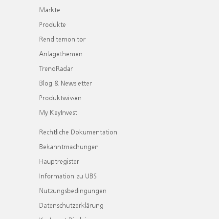
Märkte
Produkte
Renditemonitor
Anlagethemen
TrendRadar
Blog & Newsletter
Produktwissen
My KeyInvest
Rechtliche Dokumentation
Bekanntmachungen
Hauptregister
Information zu UBS
Nutzungsbedingungen
Datenschutzerklärung