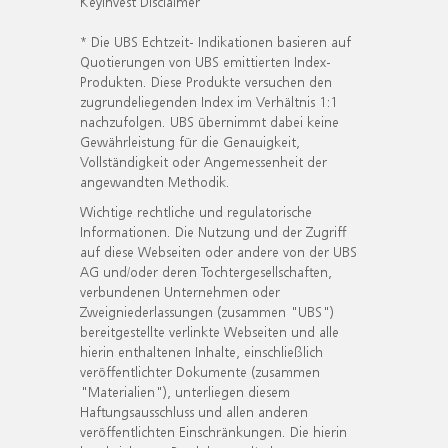
KeyInvest Disclaimer
* Die UBS Echtzeit- Indikationen basieren auf
Quotierungen von UBS emittierten Index-
Produkten. Diese Produkte versuchen den
zugrundeliegenden Index im Verhältnis 1:1
nachzufolgen. UBS übernimmt dabei keine
Gewährleistung für die Genauigkeit,
Vollständigkeit oder Angemessenheit der
angewandten Methodik.
Wichtige rechtliche und regulatorische
Informationen. Die Nutzung und der Zugriff
auf diese Webseiten oder andere von der UBS
AG und/oder deren Tochtergesellschaften,
verbundenen Unternehmen oder
Zweigniederlassungen (zusammen "UBS")
bereitgestellte verlinkte Webseiten und alle
hierin enthaltenen Inhalte, einschließlich
veröffentlichter Dokumente (zusammen
"Materialien"), unterliegen diesem
Haftungsausschluss und allen anderen
veröffentlichten Einschränkungen. Die hierin