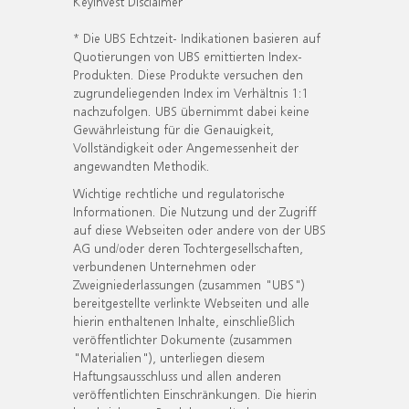
KeyInvest Disclaimer
* Die UBS Echtzeit- Indikationen basieren auf
Quotierungen von UBS emittierten Index-
Produkten. Diese Produkte versuchen den
zugrundeliegenden Index im Verhältnis 1:1
nachzufolgen. UBS übernimmt dabei keine
Gewährleistung für die Genauigkeit,
Vollständigkeit oder Angemessenheit der
angewandten Methodik.
Wichtige rechtliche und regulatorische
Informationen. Die Nutzung und der Zugriff
auf diese Webseiten oder andere von der UBS
AG und/oder deren Tochtergesellschaften,
verbundenen Unternehmen oder
Zweigniederlassungen (zusammen "UBS")
bereitgestellte verlinkte Webseiten und alle
hierin enthaltenen Inhalte, einschließlich
veröffentlichter Dokumente (zusammen
"Materialien"), unterliegen diesem
Haftungsausschluss und allen anderen
veröffentlichten Einschränkungen. Die hierin