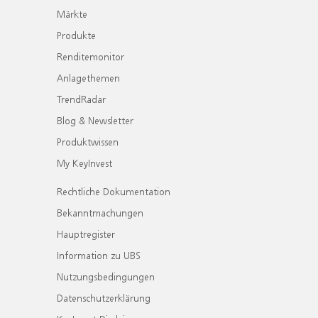
Märkte
Produkte
Renditemonitor
Anlagethemen
TrendRadar
Blog & Newsletter
Produktwissen
My KeyInvest
Rechtliche Dokumentation
Bekanntmachungen
Hauptregister
Information zu UBS
Nutzungsbedingungen
Datenschutzerklärung