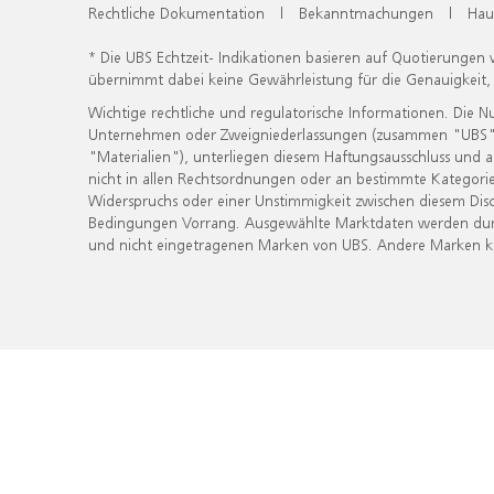
Rechtliche Dokumentation
|
Bekanntmachungen
|
Hau
* Die UBS Echtzeit- Indikationen basieren auf Quotierungen
übernimmt dabei keine Gewährleistung für die Genauigkeit
Wichtige rechtliche und regulatorische Informationen. Die 
Unternehmen oder Zweigniederlassungen (zusammen "UBS") ber
"Materialien"), unterliegen diesem Haftungsausschluss und 
nicht in allen Rechtsordnungen oder an bestimmte Kategorie
Widerspruchs oder einer Unstimmigkeit zwischen diesem Disc
Bedingungen Vorrang. Ausgewählte Marktdaten werden durc
und nicht eingetragenen Marken von UBS. Andere Marken kön