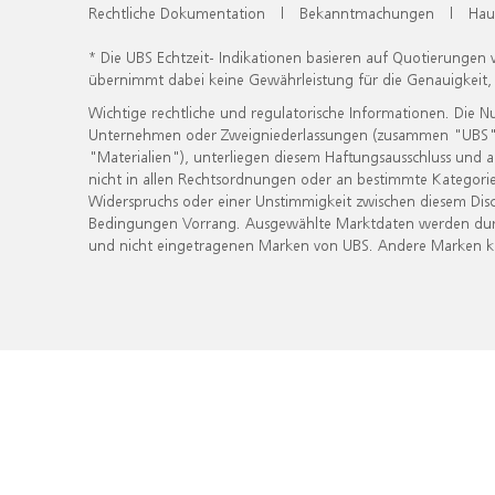
Rechtliche Dokumentation
|
Bekanntmachungen
|
Hau
* Die UBS Echtzeit- Indikationen basieren auf Quotierungen
übernimmt dabei keine Gewährleistung für die Genauigkeit
Wichtige rechtliche und regulatorische Informationen. Die 
Unternehmen oder Zweigniederlassungen (zusammen "UBS") ber
"Materialien"), unterliegen diesem Haftungsausschluss und 
nicht in allen Rechtsordnungen oder an bestimmte Kategorie
Widerspruchs oder einer Unstimmigkeit zwischen diesem Disc
Bedingungen Vorrang. Ausgewählte Marktdaten werden durc
und nicht eingetragenen Marken von UBS. Andere Marken kön