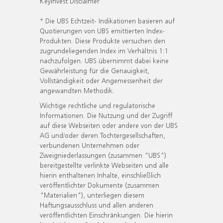
KeyInvest Disclaimer
* Die UBS Echtzeit- Indikationen basieren auf
Quotierungen von UBS emittierten Index-
Produkten. Diese Produkte versuchen den
zugrundeliegenden Index im Verhältnis 1:1
nachzufolgen. UBS übernimmt dabei keine
Gewährleistung für die Genauigkeit,
Vollständigkeit oder Angemessenheit der
angewandten Methodik.
Wichtige rechtliche und regulatorische
Informationen. Die Nutzung und der Zugriff
auf diese Webseiten oder andere von der UBS
AG und/oder deren Tochtergesellschaften,
verbundenen Unternehmen oder
Zweigniederlassungen (zusammen "UBS")
bereitgestellte verlinkte Webseiten und alle
hierin enthaltenen Inhalte, einschließlich
veröffentlichter Dokumente (zusammen
"Materialien"), unterliegen diesem
Haftungsausschluss und allen anderen
veröffentlichten Einschränkungen. Die hierin