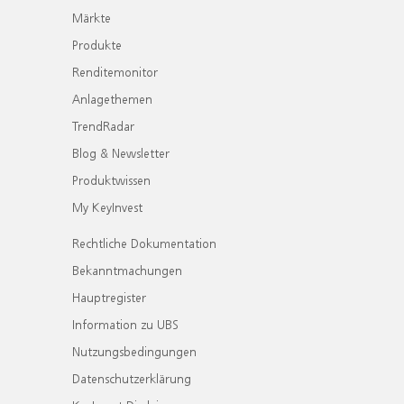
Märkte
Produkte
Renditemonitor
Anlagethemen
TrendRadar
Blog & Newsletter
Produktwissen
My KeyInvest
Rechtliche Dokumentation
Bekanntmachungen
Hauptregister
Information zu UBS
Nutzungsbedingungen
Datenschutzerklärung