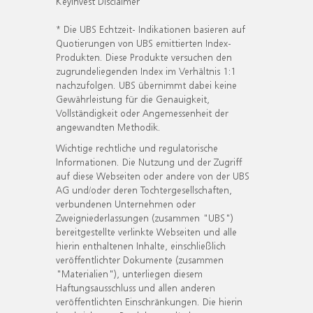
KeyInvest Disclaimer
* Die UBS Echtzeit- Indikationen basieren auf
Quotierungen von UBS emittierten Index-
Produkten. Diese Produkte versuchen den
zugrundeliegenden Index im Verhältnis 1:1
nachzufolgen. UBS übernimmt dabei keine
Gewährleistung für die Genauigkeit,
Vollständigkeit oder Angemessenheit der
angewandten Methodik.
Wichtige rechtliche und regulatorische
Informationen. Die Nutzung und der Zugriff
auf diese Webseiten oder andere von der UBS
AG und/oder deren Tochtergesellschaften,
verbundenen Unternehmen oder
Zweigniederlassungen (zusammen "UBS")
bereitgestellte verlinkte Webseiten und alle
hierin enthaltenen Inhalte, einschließlich
veröffentlichter Dokumente (zusammen
"Materialien"), unterliegen diesem
Haftungsausschluss und allen anderen
veröffentlichten Einschränkungen. Die hierin