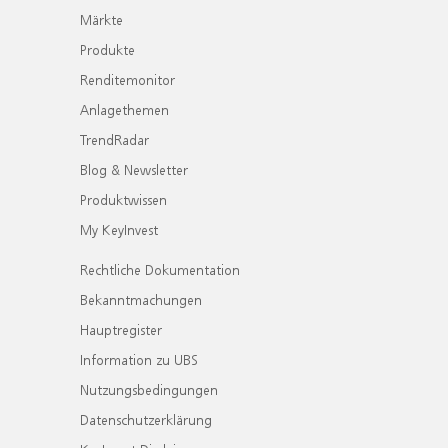
Märkte
Produkte
Renditemonitor
Anlagethemen
TrendRadar
Blog & Newsletter
Produktwissen
My KeyInvest
Rechtliche Dokumentation
Bekanntmachungen
Hauptregister
Information zu UBS
Nutzungsbedingungen
Datenschutzerklärung