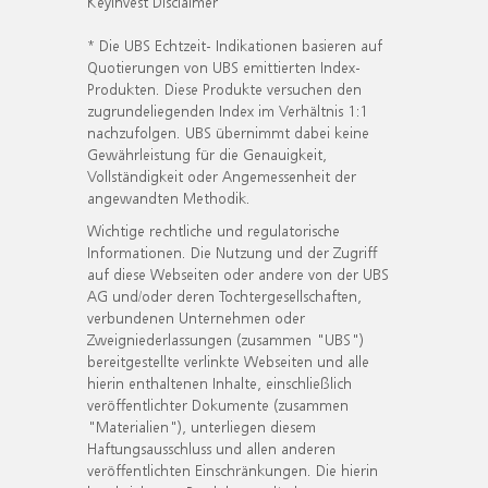
KeyInvest Disclaimer
* Die UBS Echtzeit- Indikationen basieren auf
Quotierungen von UBS emittierten Index-
Produkten. Diese Produkte versuchen den
zugrundeliegenden Index im Verhältnis 1:1
nachzufolgen. UBS übernimmt dabei keine
Gewährleistung für die Genauigkeit,
Vollständigkeit oder Angemessenheit der
angewandten Methodik.
Wichtige rechtliche und regulatorische
Informationen. Die Nutzung und der Zugriff
auf diese Webseiten oder andere von der UBS
AG und/oder deren Tochtergesellschaften,
verbundenen Unternehmen oder
Zweigniederlassungen (zusammen "UBS")
bereitgestellte verlinkte Webseiten und alle
hierin enthaltenen Inhalte, einschließlich
veröffentlichter Dokumente (zusammen
"Materialien"), unterliegen diesem
Haftungsausschluss und allen anderen
veröffentlichten Einschränkungen. Die hierin