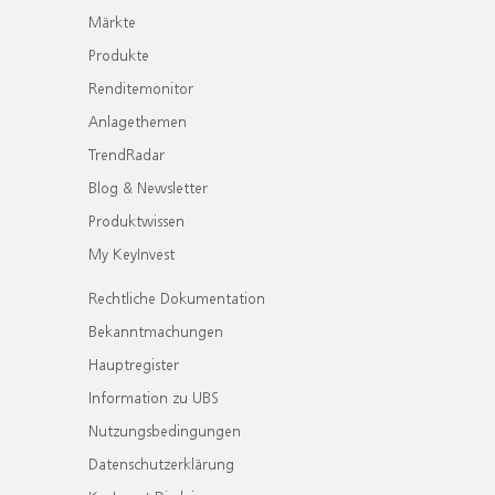
Märkte
Produkte
Renditemonitor
Anlagethemen
TrendRadar
Blog & Newsletter
Produktwissen
My KeyInvest
Rechtliche Dokumentation
Bekanntmachungen
Hauptregister
Information zu UBS
Nutzungsbedingungen
Datenschutzerklärung