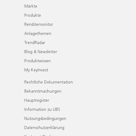
Märkte
Produkte
Renditemonitor
Anlagethemen
TrendRadar
Blog & Newsletter
Produktwissen
My KeyInvest
Rechtliche Dokumentation
Bekanntmachungen
Hauptregister
Information zu UBS
Nutzungsbedingungen
Datenschutzerklärung