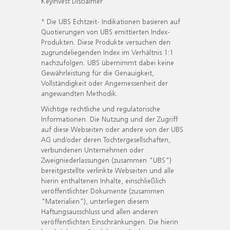
KeyInvest Disclaimer
* Die UBS Echtzeit- Indikationen basieren auf
Quotierungen von UBS emittierten Index-
Produkten. Diese Produkte versuchen den
zugrundeliegenden Index im Verhältnis 1:1
nachzufolgen. UBS übernimmt dabei keine
Gewährleistung für die Genauigkeit,
Vollständigkeit oder Angemessenheit der
angewandten Methodik.
Wichtige rechtliche und regulatorische
Informationen. Die Nutzung und der Zugriff
auf diese Webseiten oder andere von der UBS
AG und/oder deren Tochtergesellschaften,
verbundenen Unternehmen oder
Zweigniederlassungen (zusammen "UBS")
bereitgestellte verlinkte Webseiten und alle
hierin enthaltenen Inhalte, einschließlich
veröffentlichter Dokumente (zusammen
"Materialien"), unterliegen diesem
Haftungsausschluss und allen anderen
veröffentlichten Einschränkungen. Die hierin