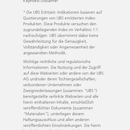
KeyInvest Disclaimer
* Die UBS Echtzeit- Indikationen basieren auf
Quotierungen von UBS emittierten Index-
Produkten. Diese Produkte versuchen den
zugrundeliegenden Index im Verhältnis 1:1
nachzufolgen. UBS übernimmt dabei keine
Gewährleistung für die Genauigkeit,
Vollständigkeit oder Angemessenheit der
angewandten Methodik.
Wichtige rechtliche und regulatorische
Informationen. Die Nutzung und der Zugriff
auf diese Webseiten oder andere von der UBS
AG und/oder deren Tochtergesellschaften,
verbundenen Unternehmen oder
Zweigniederlassungen (zusammen "UBS")
bereitgestellte verlinkte Webseiten und alle
hierin enthaltenen Inhalte, einschließlich
veröffentlichter Dokumente (zusammen
"Materialien"), unterliegen diesem
Haftungsausschluss und allen anderen
veröffentlichten Einschränkungen. Die hierin