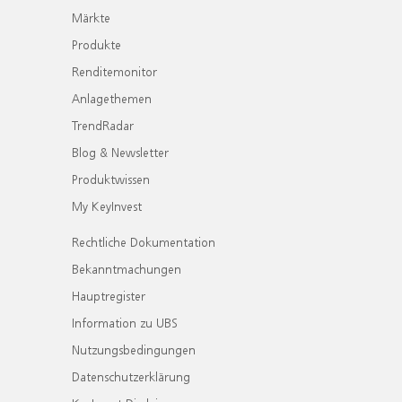
Märkte
Produkte
Renditemonitor
Anlagethemen
TrendRadar
Blog & Newsletter
Produktwissen
My KeyInvest
Rechtliche Dokumentation
Bekanntmachungen
Hauptregister
Information zu UBS
Nutzungsbedingungen
Datenschutzerklärung