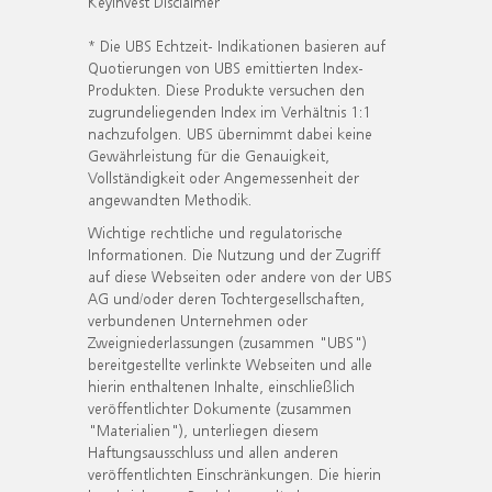
KeyInvest Disclaimer
* Die UBS Echtzeit- Indikationen basieren auf
Quotierungen von UBS emittierten Index-
Produkten. Diese Produkte versuchen den
zugrundeliegenden Index im Verhältnis 1:1
nachzufolgen. UBS übernimmt dabei keine
Gewährleistung für die Genauigkeit,
Vollständigkeit oder Angemessenheit der
angewandten Methodik.
Wichtige rechtliche und regulatorische
Informationen. Die Nutzung und der Zugriff
auf diese Webseiten oder andere von der UBS
AG und/oder deren Tochtergesellschaften,
verbundenen Unternehmen oder
Zweigniederlassungen (zusammen "UBS")
bereitgestellte verlinkte Webseiten und alle
hierin enthaltenen Inhalte, einschließlich
veröffentlichter Dokumente (zusammen
"Materialien"), unterliegen diesem
Haftungsausschluss und allen anderen
veröffentlichten Einschränkungen. Die hierin