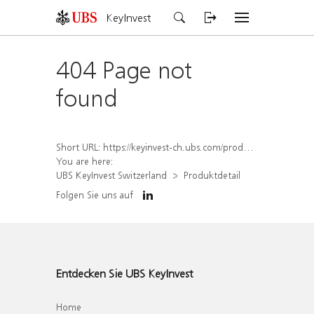
KeyInvest
404 Page not
found
Short URL:
https://keyinvest-ch.ubs.com/produkt/detail/index/isin/CH1564519663
You are here:
UBS KeyInvest Switzerland
Produktdetail
Folgen Sie uns auf
Entdecken Sie UBS KeyInvest
Home