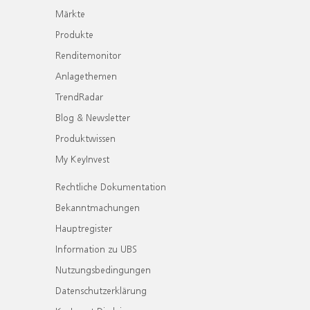
Märkte
Produkte
Renditemonitor
Anlagethemen
TrendRadar
Blog & Newsletter
Produktwissen
My KeyInvest
Rechtliche Dokumentation
Bekanntmachungen
Hauptregister
Information zu UBS
Nutzungsbedingungen
Datenschutzerklärung