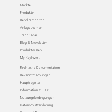
Märkte
Produkte
Renditemonitor
Anlagethemen
TrendRadar
Blog & Newsletter
Produktwissen
My KeyInvest
Rechtliche Dokumentation
Bekanntmachungen
Hauptregister
Information zu UBS
Nutzungsbedingungen
Datenschutzerklärung