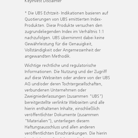
KeyInvest Disclaimer
* Die UBS Echtzeit- Indikationen basieren auf
Quotierungen von UBS emittierten Index-
Produkten. Diese Produkte versuchen den
zugrundeliegenden Index im Verhältnis 1:1
nachzufolgen. UBS übernimmt dabei keine
Gewährleistung für die Genauigkeit,
Vollständigkeit oder Angemessenheit der
angewandten Methodik.
Wichtige rechtliche und regulatorische
Informationen. Die Nutzung und der Zugriff
auf diese Webseiten oder andere von der UBS
AG und/oder deren Tochtergesellschaften,
verbundenen Unternehmen oder
Zweigniederlassungen (zusammen "UBS")
bereitgestellte verlinkte Webseiten und alle
hierin enthaltenen Inhalte, einschließlich
veröffentlichter Dokumente (zusammen
"Materialien"), unterliegen diesem
Haftungsausschluss und allen anderen
veröffentlichten Einschränkungen. Die hierin