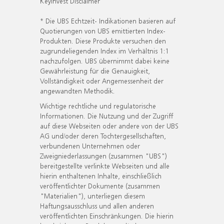
KeyInvest Disclaimer
* Die UBS Echtzeit- Indikationen basieren auf
Quotierungen von UBS emittierten Index-
Produkten. Diese Produkte versuchen den
zugrundeliegenden Index im Verhältnis 1:1
nachzufolgen. UBS übernimmt dabei keine
Gewährleistung für die Genauigkeit,
Vollständigkeit oder Angemessenheit der
angewandten Methodik.
Wichtige rechtliche und regulatorische
Informationen. Die Nutzung und der Zugriff
auf diese Webseiten oder andere von der UBS
AG und/oder deren Tochtergesellschaften,
verbundenen Unternehmen oder
Zweigniederlassungen (zusammen "UBS")
bereitgestellte verlinkte Webseiten und alle
hierin enthaltenen Inhalte, einschließlich
veröffentlichter Dokumente (zusammen
"Materialien"), unterliegen diesem
Haftungsausschluss und allen anderen
veröffentlichten Einschränkungen. Die hierin