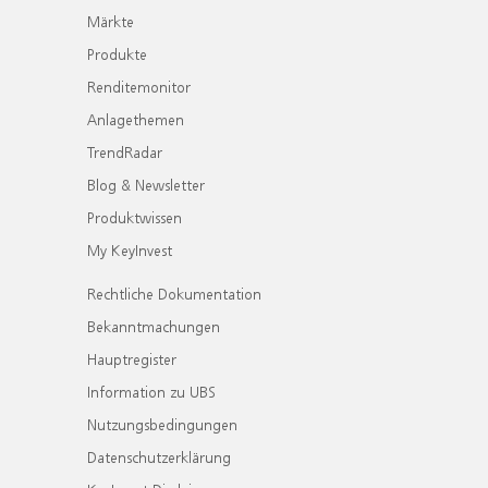
Märkte
Produkte
Renditemonitor
Anlagethemen
TrendRadar
Blog & Newsletter
Produktwissen
My KeyInvest
Rechtliche Dokumentation
Bekanntmachungen
Hauptregister
Information zu UBS
Nutzungsbedingungen
Datenschutzerklärung