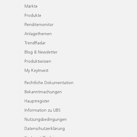
Märkte
Produkte
Renditemonitor
Anlagethemen
TrendRadar
Blog & Newsletter
Produktwissen
My KeyInvest
Rechtliche Dokumentation
Bekanntmachungen
Hauptregister
Information zu UBS
Nutzungsbedingungen
Datenschutzerklärung