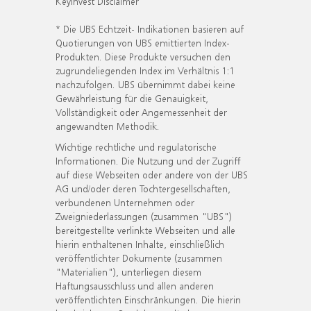
KeyInvest Disclaimer
* Die UBS Echtzeit- Indikationen basieren auf
Quotierungen von UBS emittierten Index-
Produkten. Diese Produkte versuchen den
zugrundeliegenden Index im Verhältnis 1:1
nachzufolgen. UBS übernimmt dabei keine
Gewährleistung für die Genauigkeit,
Vollständigkeit oder Angemessenheit der
angewandten Methodik.
Wichtige rechtliche und regulatorische
Informationen. Die Nutzung und der Zugriff
auf diese Webseiten oder andere von der UBS
AG und/oder deren Tochtergesellschaften,
verbundenen Unternehmen oder
Zweigniederlassungen (zusammen "UBS")
bereitgestellte verlinkte Webseiten und alle
hierin enthaltenen Inhalte, einschließlich
veröffentlichter Dokumente (zusammen
"Materialien"), unterliegen diesem
Haftungsausschluss und allen anderen
veröffentlichten Einschränkungen. Die hierin