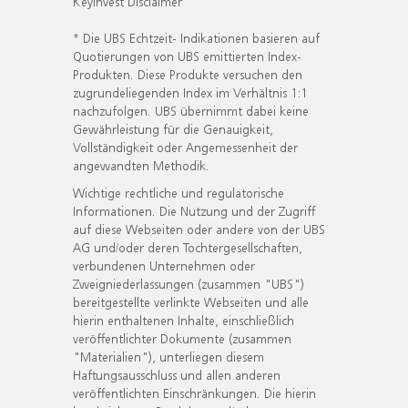
KeyInvest Disclaimer
* Die UBS Echtzeit- Indikationen basieren auf
Quotierungen von UBS emittierten Index-
Produkten. Diese Produkte versuchen den
zugrundeliegenden Index im Verhältnis 1:1
nachzufolgen. UBS übernimmt dabei keine
Gewährleistung für die Genauigkeit,
Vollständigkeit oder Angemessenheit der
angewandten Methodik.
Wichtige rechtliche und regulatorische
Informationen. Die Nutzung und der Zugriff
auf diese Webseiten oder andere von der UBS
AG und/oder deren Tochtergesellschaften,
verbundenen Unternehmen oder
Zweigniederlassungen (zusammen "UBS")
bereitgestellte verlinkte Webseiten und alle
hierin enthaltenen Inhalte, einschließlich
veröffentlichter Dokumente (zusammen
"Materialien"), unterliegen diesem
Haftungsausschluss und allen anderen
veröffentlichten Einschränkungen. Die hierin