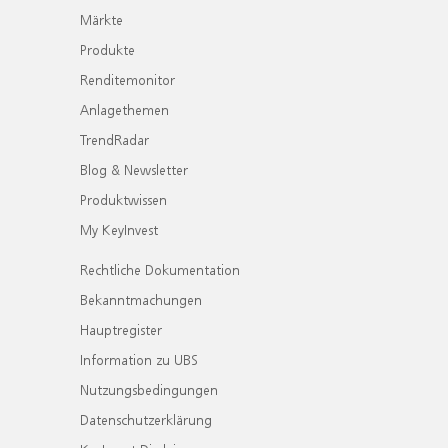
Märkte
Produkte
Renditemonitor
Anlagethemen
TrendRadar
Blog & Newsletter
Produktwissen
My KeyInvest
Rechtliche Dokumentation
Bekanntmachungen
Hauptregister
Information zu UBS
Nutzungsbedingungen
Datenschutzerklärung