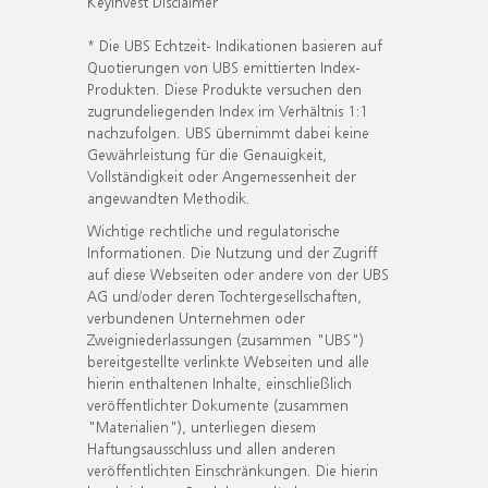
KeyInvest Disclaimer
* Die UBS Echtzeit- Indikationen basieren auf
Quotierungen von UBS emittierten Index-
Produkten. Diese Produkte versuchen den
zugrundeliegenden Index im Verhältnis 1:1
nachzufolgen. UBS übernimmt dabei keine
Gewährleistung für die Genauigkeit,
Vollständigkeit oder Angemessenheit der
angewandten Methodik.
Wichtige rechtliche und regulatorische
Informationen. Die Nutzung und der Zugriff
auf diese Webseiten oder andere von der UBS
AG und/oder deren Tochtergesellschaften,
verbundenen Unternehmen oder
Zweigniederlassungen (zusammen "UBS")
bereitgestellte verlinkte Webseiten und alle
hierin enthaltenen Inhalte, einschließlich
veröffentlichter Dokumente (zusammen
"Materialien"), unterliegen diesem
Haftungsausschluss und allen anderen
veröffentlichten Einschränkungen. Die hierin