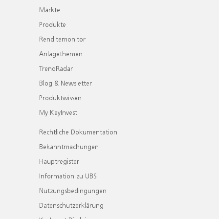
Märkte
Produkte
Renditemonitor
Anlagethemen
TrendRadar
Blog & Newsletter
Produktwissen
My KeyInvest
Rechtliche Dokumentation
Bekanntmachungen
Hauptregister
Information zu UBS
Nutzungsbedingungen
Datenschutzerklärung