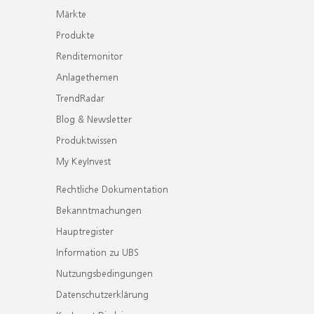
Märkte
Produkte
Renditemonitor
Anlagethemen
TrendRadar
Blog & Newsletter
Produktwissen
My KeyInvest
Rechtliche Dokumentation
Bekanntmachungen
Hauptregister
Information zu UBS
Nutzungsbedingungen
Datenschutzerklärung