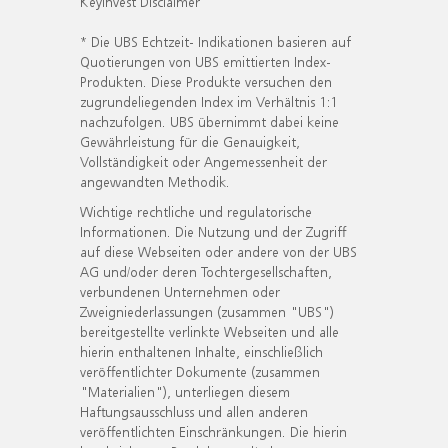
KeyInvest Disclaimer
* Die UBS Echtzeit- Indikationen basieren auf
Quotierungen von UBS emittierten Index-
Produkten. Diese Produkte versuchen den
zugrundeliegenden Index im Verhältnis 1:1
nachzufolgen. UBS übernimmt dabei keine
Gewährleistung für die Genauigkeit,
Vollständigkeit oder Angemessenheit der
angewandten Methodik.
Wichtige rechtliche und regulatorische
Informationen. Die Nutzung und der Zugriff
auf diese Webseiten oder andere von der UBS
AG und/oder deren Tochtergesellschaften,
verbundenen Unternehmen oder
Zweigniederlassungen (zusammen "UBS")
bereitgestellte verlinkte Webseiten und alle
hierin enthaltenen Inhalte, einschließlich
veröffentlichter Dokumente (zusammen
"Materialien"), unterliegen diesem
Haftungsausschluss und allen anderen
veröffentlichten Einschränkungen. Die hierin