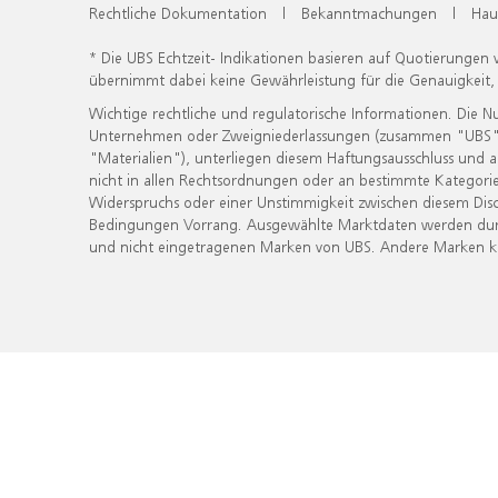
Rechtliche Dokumentation
|
Bekanntmachungen
|
Hau
* Die UBS Echtzeit- Indikationen basieren auf Quotierungen
übernimmt dabei keine Gewährleistung für die Genauigkeit
Wichtige rechtliche und regulatorische Informationen. Die 
Unternehmen oder Zweigniederlassungen (zusammen "UBS") ber
"Materialien"), unterliegen diesem Haftungsausschluss und 
nicht in allen Rechtsordnungen oder an bestimmte Kategorie
Widerspruchs oder einer Unstimmigkeit zwischen diesem Disc
Bedingungen Vorrang. Ausgewählte Marktdaten werden durc
und nicht eingetragenen Marken von UBS. Andere Marken kön