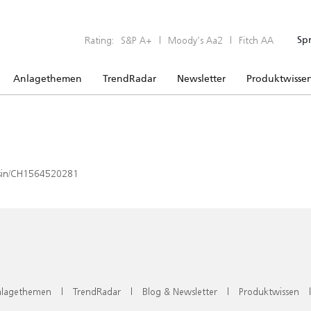
Rating:
S&P A+
|
Moody’s Aa2
|
Fitch AA
Sp
Anlagethemen
TrendRadar
Newsletter
Produktwisse
x/isin/CH1564520281
lagethemen
|
TrendRadar
|
Blog & Newsletter
|
Produktwissen
|