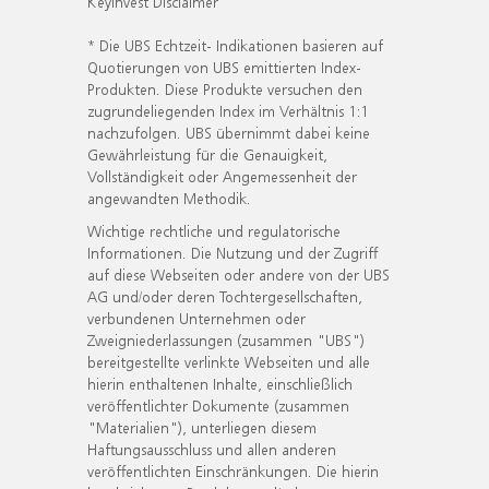
KeyInvest Disclaimer
* Die UBS Echtzeit- Indikationen basieren auf
Quotierungen von UBS emittierten Index-
Produkten. Diese Produkte versuchen den
zugrundeliegenden Index im Verhältnis 1:1
nachzufolgen. UBS übernimmt dabei keine
Gewährleistung für die Genauigkeit,
Vollständigkeit oder Angemessenheit der
angewandten Methodik.
Wichtige rechtliche und regulatorische
Informationen. Die Nutzung und der Zugriff
auf diese Webseiten oder andere von der UBS
AG und/oder deren Tochtergesellschaften,
verbundenen Unternehmen oder
Zweigniederlassungen (zusammen "UBS")
bereitgestellte verlinkte Webseiten und alle
hierin enthaltenen Inhalte, einschließlich
veröffentlichter Dokumente (zusammen
"Materialien"), unterliegen diesem
Haftungsausschluss und allen anderen
veröffentlichten Einschränkungen. Die hierin