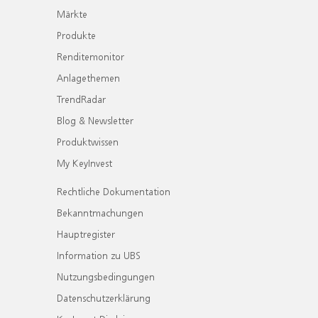
Märkte
Produkte
Renditemonitor
Anlagethemen
TrendRadar
Blog & Newsletter
Produktwissen
My KeyInvest
Rechtliche Dokumentation
Bekanntmachungen
Hauptregister
Information zu UBS
Nutzungsbedingungen
Datenschutzerklärung