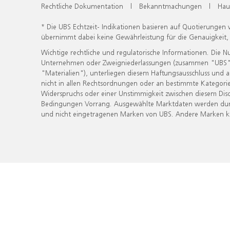
Rechtliche Dokumentation
|
Bekanntmachungen
|
Hau
* Die UBS Echtzeit- Indikationen basieren auf Quotierungen
übernimmt dabei keine Gewährleistung für die Genauigkeit
Wichtige rechtliche und regulatorische Informationen. Die 
Unternehmen oder Zweigniederlassungen (zusammen "UBS") ber
"Materialien"), unterliegen diesem Haftungsausschluss und 
nicht in allen Rechtsordnungen oder an bestimmte Kategorie
Widerspruchs oder einer Unstimmigkeit zwischen diesem Disc
Bedingungen Vorrang. Ausgewählte Marktdaten werden durc
und nicht eingetragenen Marken von UBS. Andere Marken kön