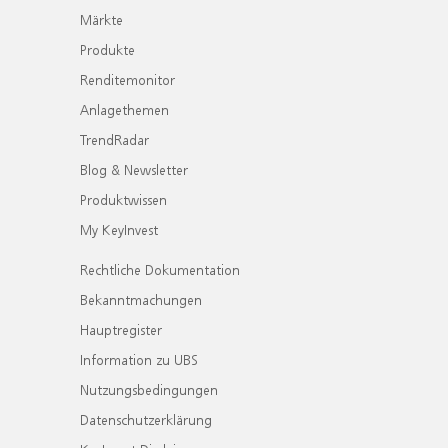
Märkte
Produkte
Renditemonitor
Anlagethemen
TrendRadar
Blog & Newsletter
Produktwissen
My KeyInvest
Rechtliche Dokumentation
Bekanntmachungen
Hauptregister
Information zu UBS
Nutzungsbedingungen
Datenschutzerklärung