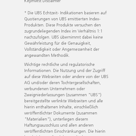
KeyInvest Disclaimer
* Die UBS Echtzeit- Indikationen basieren auf
Quotierungen von UBS emittierten Index-
Produkten. Diese Produkte versuchen den
zugrundeliegenden Index im Verhältnis 1:1
nachzufolgen. UBS übernimmt dabei keine
Gewährleistung für die Genauigkeit,
Vollständigkeit oder Angemessenheit der
angewandten Methodik.
Wichtige rechtliche und regulatorische
Informationen. Die Nutzung und der Zugriff
auf diese Webseiten oder andere von der UBS
AG und/oder deren Tochtergesellschaften,
verbundenen Unternehmen oder
Zweigniederlassungen (zusammen "UBS")
bereitgestellte verlinkte Webseiten und alle
hierin enthaltenen Inhalte, einschließlich
veröffentlichter Dokumente (zusammen
"Materialien"), unterliegen diesem
Haftungsausschluss und allen anderen
veröffentlichten Einschränkungen. Die hierin