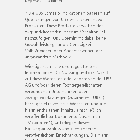
KeyInvest Disclaimer
* Die UBS Echtzeit- Indikationen basieren auf
Quotierungen von UBS emittierten Index-
Produkten. Diese Produkte versuchen den
zugrundeliegenden Index im Verhältnis 1:1
nachzufolgen. UBS übernimmt dabei keine
Gewährleistung für die Genauigkeit,
Vollständigkeit oder Angemessenheit der
angewandten Methodik.
Wichtige rechtliche und regulatorische
Informationen. Die Nutzung und der Zugriff
auf diese Webseiten oder andere von der UBS
AG und/oder deren Tochtergesellschaften,
verbundenen Unternehmen oder
Zweigniederlassungen (zusammen "UBS")
bereitgestellte verlinkte Webseiten und alle
hierin enthaltenen Inhalte, einschließlich
veröffentlichter Dokumente (zusammen
"Materialien"), unterliegen diesem
Haftungsausschluss und allen anderen
veröffentlichten Einschränkungen. Die hierin