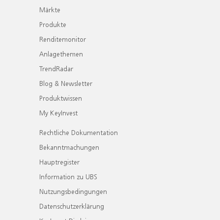
Märkte
Produkte
Renditemonitor
Anlagethemen
TrendRadar
Blog & Newsletter
Produktwissen
My KeyInvest
Rechtliche Dokumentation
Bekanntmachungen
Hauptregister
Information zu UBS
Nutzungsbedingungen
Datenschutzerklärung