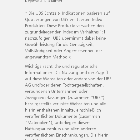
KeyInvest Disclaimer
* Die UBS Echtzeit- Indikationen basieren auf
Quotierungen von UBS emittierten Index-
Produkten. Diese Produkte versuchen den
zugrundeliegenden Index im Verhältnis 1:1
nachzufolgen. UBS übernimmt dabei keine
Gewährleistung für die Genauigkeit,
Vollständigkeit oder Angemessenheit der
angewandten Methodik.
Wichtige rechtliche und regulatorische
Informationen. Die Nutzung und der Zugriff
auf diese Webseiten oder andere von der UBS
AG und/oder deren Tochtergesellschaften,
verbundenen Unternehmen oder
Zweigniederlassungen (zusammen "UBS")
bereitgestellte verlinkte Webseiten und alle
hierin enthaltenen Inhalte, einschließlich
veröffentlichter Dokumente (zusammen
"Materialien"), unterliegen diesem
Haftungsausschluss und allen anderen
veröffentlichten Einschränkungen. Die hierin