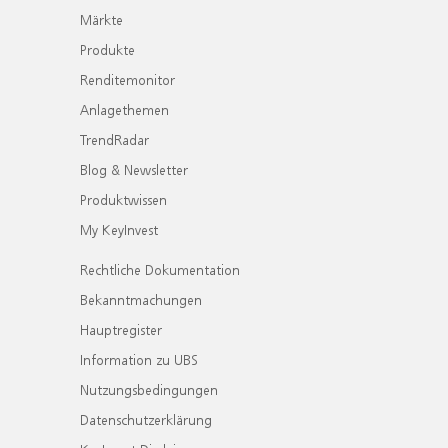
Märkte
Produkte
Renditemonitor
Anlagethemen
TrendRadar
Blog & Newsletter
Produktwissen
My KeyInvest
Rechtliche Dokumentation
Bekanntmachungen
Hauptregister
Information zu UBS
Nutzungsbedingungen
Datenschutzerklärung