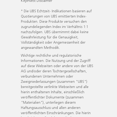
KeyInvest Disclaimer
* Die UBS Echtzeit- Indikationen basieren auf
Quotierungen von UBS emittierten Index-
Produkten. Diese Produkte versuchen den
zugrundeliegenden Index im Verhältnis 1:1
nachzufolgen. UBS übernimmt dabei keine
Gewährleistung für die Genauigkeit,
Vollständigkeit oder Angemessenheit der
angewandten Methodik.
Wichtige rechtliche und regulatorische
Informationen. Die Nutzung und der Zugriff
auf diese Webseiten oder andere von der UBS
AG und/oder deren Tochtergesellschaften,
verbundenen Unternehmen oder
Zweigniederlassungen (zusammen "UBS")
bereitgestellte verlinkte Webseiten und alle
hierin enthaltenen Inhalte, einschließlich
veröffentlichter Dokumente (zusammen
"Materialien"), unterliegen diesem
Haftungsausschluss und allen anderen
veröffentlichten Einschränkungen. Die hierin