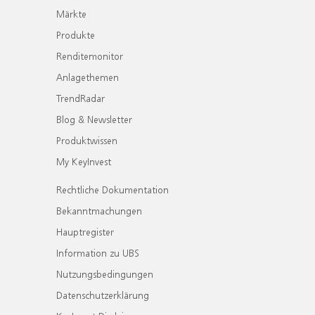
Märkte
Produkte
Renditemonitor
Anlagethemen
TrendRadar
Blog & Newsletter
Produktwissen
My KeyInvest
Rechtliche Dokumentation
Bekanntmachungen
Hauptregister
Information zu UBS
Nutzungsbedingungen
Datenschutzerklärung