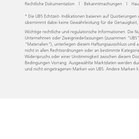
Rechtliche Dokumentation
|
Bekanntmachungen
|
Hau
* Die UBS Echtzeit- Indikationen basieren auf Quotierungen
übernimmt dabei keine Gewährleistung für die Genauigkeit
Wichtige rechtliche und regulatorische Informationen. Die 
Unternehmen oder Zweigniederlassungen (zusammen "UBS") ber
"Materialien"), unterliegen diesem Haftungsausschluss und 
nicht in allen Rechtsordnungen oder an bestimmte Kategorie
Widerspruchs oder einer Unstimmigkeit zwischen diesem Disc
Bedingungen Vorrang. Ausgewählte Marktdaten werden durc
und nicht eingetragenen Marken von UBS. Andere Marken kön