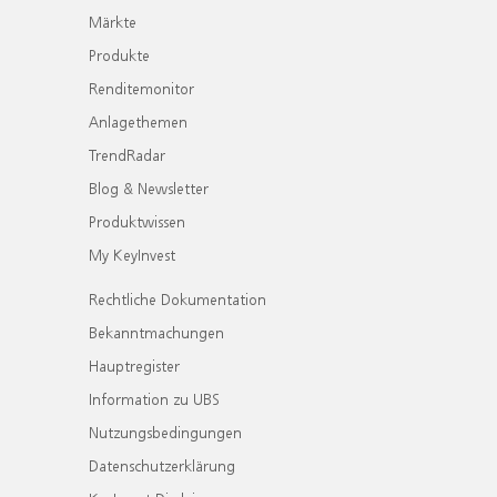
Märkte
Produkte
Renditemonitor
Anlagethemen
TrendRadar
Blog & Newsletter
Produktwissen
My KeyInvest
Rechtliche Dokumentation
Bekanntmachungen
Hauptregister
Information zu UBS
Nutzungsbedingungen
Datenschutzerklärung