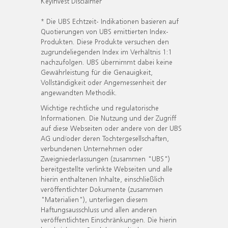
KeyInvest Disclaimer
* Die UBS Echtzeit- Indikationen basieren auf
Quotierungen von UBS emittierten Index-
Produkten. Diese Produkte versuchen den
zugrundeliegenden Index im Verhältnis 1:1
nachzufolgen. UBS übernimmt dabei keine
Gewährleistung für die Genauigkeit,
Vollständigkeit oder Angemessenheit der
angewandten Methodik.
Wichtige rechtliche und regulatorische
Informationen. Die Nutzung und der Zugriff
auf diese Webseiten oder andere von der UBS
AG und/oder deren Tochtergesellschaften,
verbundenen Unternehmen oder
Zweigniederlassungen (zusammen "UBS")
bereitgestellte verlinkte Webseiten und alle
hierin enthaltenen Inhalte, einschließlich
veröffentlichter Dokumente (zusammen
"Materialien"), unterliegen diesem
Haftungsausschluss und allen anderen
veröffentlichten Einschränkungen. Die hierin