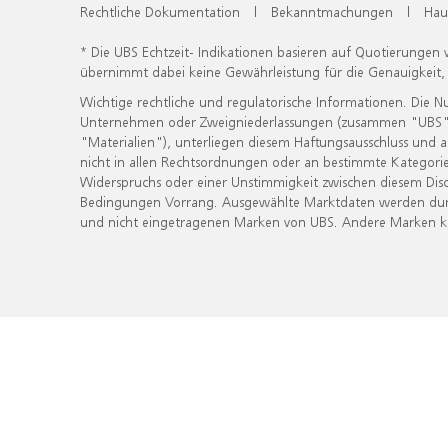
Rechtliche Dokumentation
|
Bekanntmachungen
|
Hau
* Die UBS Echtzeit- Indikationen basieren auf Quotierungen
übernimmt dabei keine Gewährleistung für die Genauigkeit
Wichtige rechtliche und regulatorische Informationen. Die 
Unternehmen oder Zweigniederlassungen (zusammen "UBS") ber
"Materialien"), unterliegen diesem Haftungsausschluss und 
nicht in allen Rechtsordnungen oder an bestimmte Kategorie
Widerspruchs oder einer Unstimmigkeit zwischen diesem Disc
Bedingungen Vorrang. Ausgewählte Marktdaten werden durc
und nicht eingetragenen Marken von UBS. Andere Marken kön