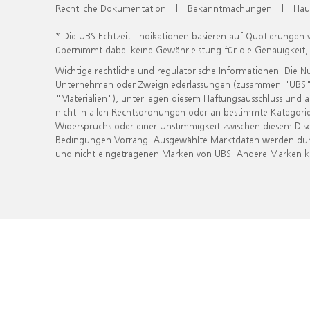
Rechtliche Dokumentation
|
Bekanntmachungen
|
Hau
* Die UBS Echtzeit- Indikationen basieren auf Quotierungen
übernimmt dabei keine Gewährleistung für die Genauigkeit
Wichtige rechtliche und regulatorische Informationen. Die 
Unternehmen oder Zweigniederlassungen (zusammen "UBS") ber
"Materialien"), unterliegen diesem Haftungsausschluss und 
nicht in allen Rechtsordnungen oder an bestimmte Kategorie
Widerspruchs oder einer Unstimmigkeit zwischen diesem Disc
Bedingungen Vorrang. Ausgewählte Marktdaten werden durc
und nicht eingetragenen Marken von UBS. Andere Marken kön