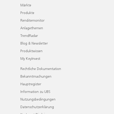
Märkte
Produkte
Renditemonitor
Anlagethemen
TrendRadar
Blog & Newsletter
Produktwissen
My KeyInvest
Rechtliche Dokumentation
Bekanntmachungen
Hauptregister
Information zu UBS
Nutzungsbedingungen
Datenschutzerklärung