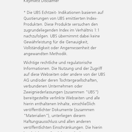
KeyInvest Disclaimer
* Die UBS Echtzeit- Indikationen basieren auf
Quotierungen von UBS emittierten Index-
Produkten. Diese Produkte versuchen den
zugrundeliegenden Index im Verhältnis 1:1
nachzufolgen. UBS übernimmt dabei keine
Gewährleistung für die Genauigkeit,
Vollständigkeit oder Angemessenheit der
angewandten Methodik.
Wichtige rechtliche und regulatorische
Informationen. Die Nutzung und der Zugriff
auf diese Webseiten oder andere von der UBS
AG und/oder deren Tochtergesellschaften,
verbundenen Unternehmen oder
Zweigniederlassungen (zusammen "UBS")
bereitgestellte verlinkte Webseiten und alle
hierin enthaltenen Inhalte, einschließlich
veröffentlichter Dokumente (zusammen
"Materialien"), unterliegen diesem
Haftungsausschluss und allen anderen
veröffentlichten Einschränkungen. Die hierin